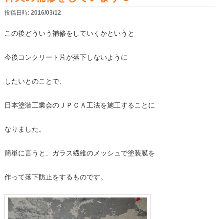
投稿日時:
2016/03/12
この後どういう補修をしていくかというと
今後コンクリート片が落下しないように
したいとのことで、
日本塗装工業会のＪＰＣＡ工法を施工することに
なりました。
簡単に言うと、ガラス繊維のメッシュで塗装膜を
作って落下防止をするものです。