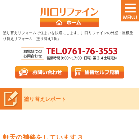
塗り替えリフォームで住まいを快適にします。川口リファインの外壁・屋根塗
り替えリフォーム「塗り替え1番」
塗り替えレポート
軒天の補修をしています３