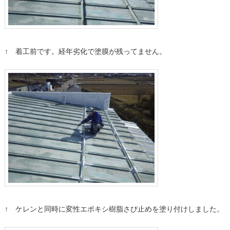
↑ 着工前です。経年劣化で塗膜が残ってません。
↑ ケレンと同時に変性エポキシ樹脂さび止めを塗り付けしました。