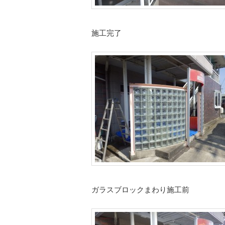
施工完了
ガラスブロックまわり施工前