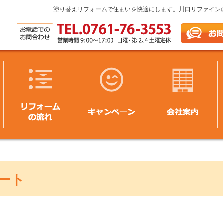
塗り替えリフォームで住まいを快適にします。川口リファイン
ート