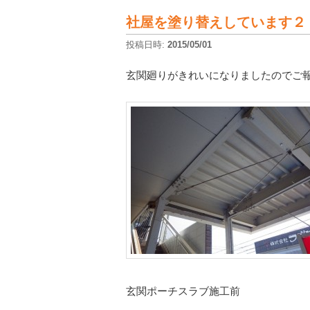
社屋を塗り替えしています２
投稿日時:
2015/05/01
玄関廻りがきれいになりましたのでご
玄関ポーチスラブ施工前