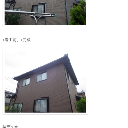
↑着工前、↓完成
後面です。