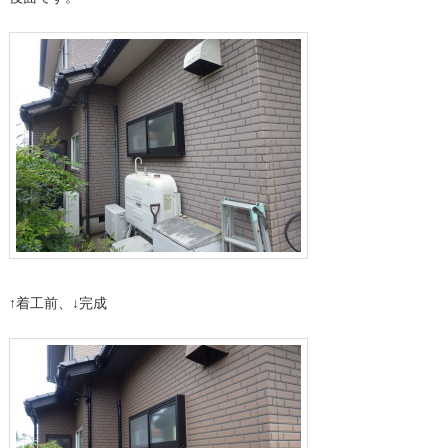
↑着工前、↓完成