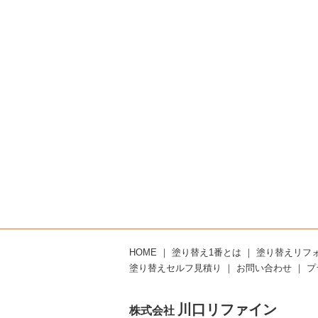
HOME
｜
塗り替え1番とは
｜
塗り替えリフ
塗り替えセルフ見積り
｜
お問い合わせ
｜
プ
川口リファイン
株式会社