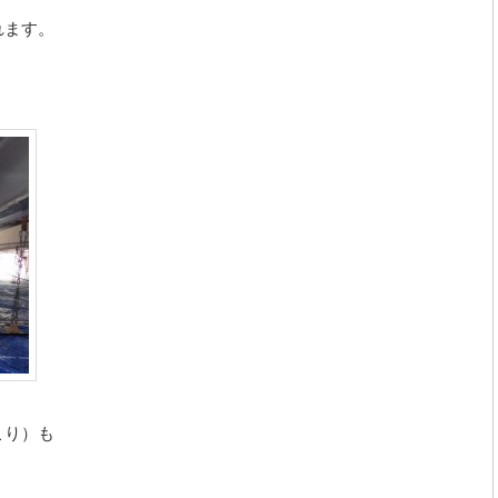
れます。
こり）も