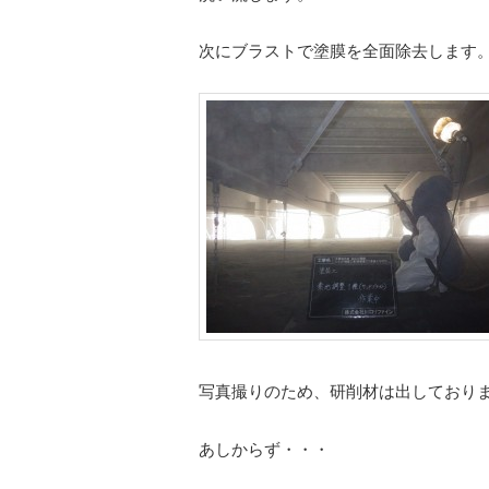
次にブラストで塗膜を全面除去します
写真撮りのため、研削材は出しており
あしからず・・・