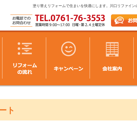
塗り替えリフォームで住まいを快適にします。川口リファイン
ート