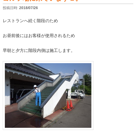
投稿日時:
2018/07/26
レストランへ続く階段のため
お昼前後にはお客様が使用されるため
早朝と夕方に階段内側は施工します。