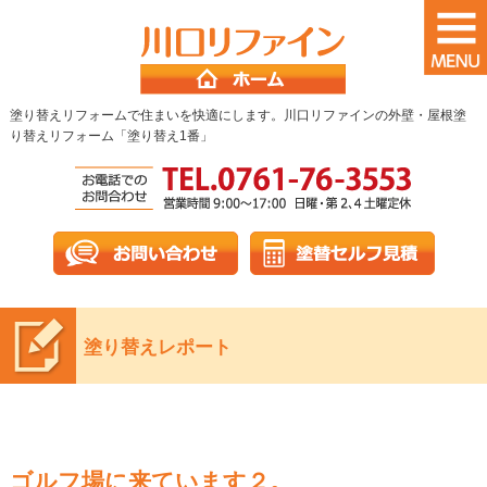
塗り替えリフォームで住まいを快適にします。川口リファインの外壁・屋根塗
り替えリフォーム「塗り替え1番」
塗り替えレポート
ゴルフ場に来ています２。